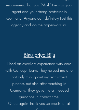
recommend that you "Mark" them as your
agent and your strong protector in
Germany. Anyone can definitely trust this
agency and do the paperwork so.
Binu priya Biju
I had an excellent experience with care
with Concept Team. They helped me a lot
not only throughout my recruitment
process,but also after reaching in
Germany. They gave me all needed
guidance in correct time.
Once again thank you so much for all