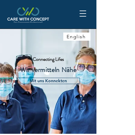
English
Connecting Lifes
Wir vermitteln Nähe
Mit uns Konnekten