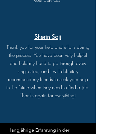
your Services.
Sherin Saji
Thank you for your help and efforts during
the process. You have been very helpful
and held my hand to go through every
single step, and I will definitely
recommend my friends to seek your help
in the future when they need to find a job.
Thanks again for everything!
langjährige Erfahrung in der