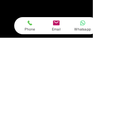
Phone
Email
Whatsapp
Fachliche
Beratung