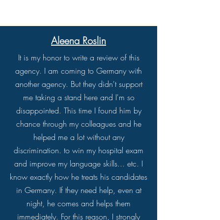
Aleena Roslin
It is my honor to write a review of this
agency. I am coming to Germany with
another agency. But they didn't support
me taking a stand here and I'm so
disappointed. This time I found him by
chance through my colleagues and he
helped me a lot without any
discrimination. to win my hospital exam
and improve my language skills... etc. I
know exactly how he treats his candidates
in Germany. If they need help, even at
night, he comes and helps them
immediately. For this reason, I strongly