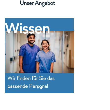
Unser Angebot
Wissen
Wir finden für Sie das
passende Personal